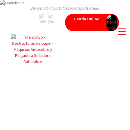
Bienvenido al portal corporativo de Areak
Tienda Online