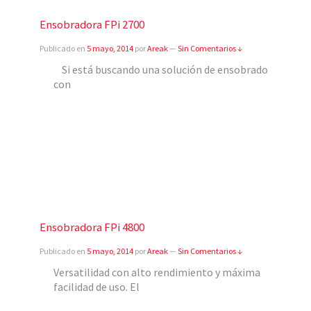
Ensobradora FPi 2700
Publicado en
5 mayo, 2014
por
Areak
—
Sin Comentarios ↓
Si está buscando una solución de ensobrado
con
Ensobradora FPi 4800
Publicado en
5 mayo, 2014
por
Areak
—
Sin Comentarios ↓
Versatilidad con alto rendimiento y máxima
facilidad de uso. El