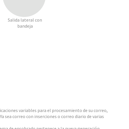
Salida lateral con
bandeja
icaciones variables para el procesamiento de su correo,
Ya sea correo con inserciones o correo diario de varias
stema de ensobrado pertenece a la nueva generación