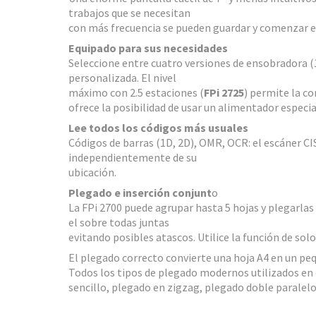
trabajos que se necesitan
con más frecuencia se pueden guardar y comenzar 
Equipado para sus necesidades
Seleccione entre cuatro versiones de ensobradora (1 
personalizada. El nivel
máximo con 2.5 estaciones (
FPi 2725
) permite la co
ofrece la posibilidad de usar un alimentador especia
Lee todos los códigos más usuales
Códigos de barras (1D, 2D), OMR, OCR: el escáner CI
independientemente de su
ubicación.
Plegado e inserción conjunt
o
La FPi 2700 puede agrupar hasta 5 hojas y plegarlas a 
el sobre todas juntas
evitando posibles atascos. Utilice la función de sol
El plegado correcto convierte una hoja A4 en un peq
Todos los tipos de plegado modernos utilizados en 
sencillo, plegado en zigzag, plegado doble paralelo