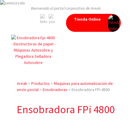
Bienvenido al portal corporativo de Areak
Tienda Online
Areak
>
Productos
>
Maquinas para automatización de
envío postal
>
Ensobradoras
>
Ensobradora FPi 4800
Ensobradora FPi 4800