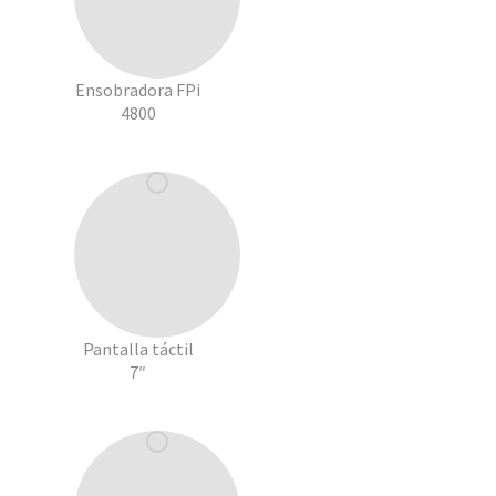
Ensobradora FPi
4800
Pantalla táctil
7″