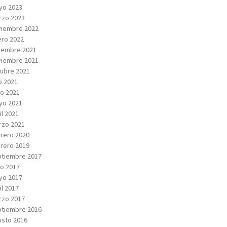
yo 2023
rzo 2023
viembre 2022
ro 2022
iembre 2021
viembre 2021
ubre 2021
io 2021
io 2021
yo 2021
il 2021
rzo 2021
rero 2020
rero 2019
tiembre 2017
io 2017
yo 2017
il 2017
rzo 2017
tiembre 2016
sto 2016