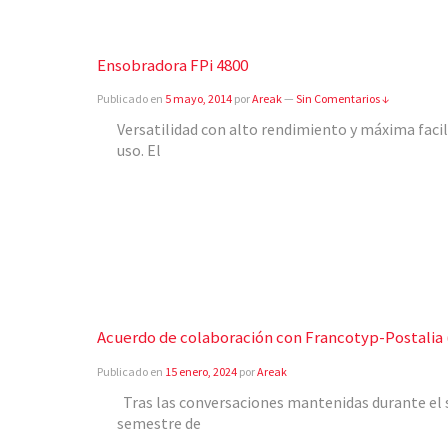
Ensobradora FPi 4800
Publicado en
5 mayo, 2014
por
Areak
—
Sin Comentarios ↓
Versatilidad con alto rendimiento y máxima facil
uso. El
Acuerdo de colaboración con Francotyp-Postalia
Publicado en
15 enero, 2024
por
Areak
Tras las conversaciones mantenidas durante el
semestre de