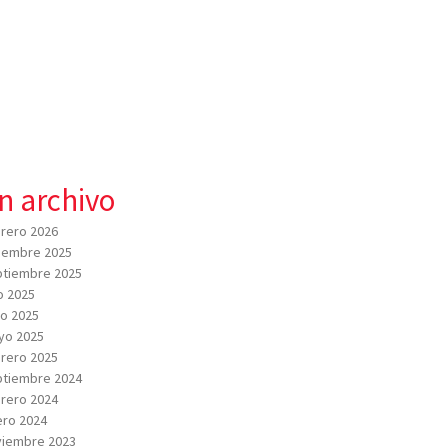
n archivo
rero 2026
iembre 2025
tiembre 2025
io 2025
io 2025
yo 2025
rero 2025
tiembre 2024
rero 2024
ro 2024
viembre 2023