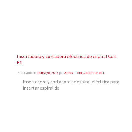
Insertadora y cortadora eléctrica de espiral Coil
E1
Publicado en
18 mayo, 2017
por
Areak
—
Sin Comentarios ↓
Insertadora y cortadora de espiral eléctrica para
insertar espiral de