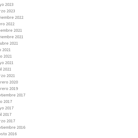
yo 2023
rzo 2023
viembre 2022
ro 2022
iembre 2021
viembre 2021
ubre 2021
io 2021
io 2021
yo 2021
il 2021
rzo 2021
rero 2020
rero 2019
tiembre 2017
io 2017
yo 2017
il 2017
rzo 2017
tiembre 2016
sto 2016