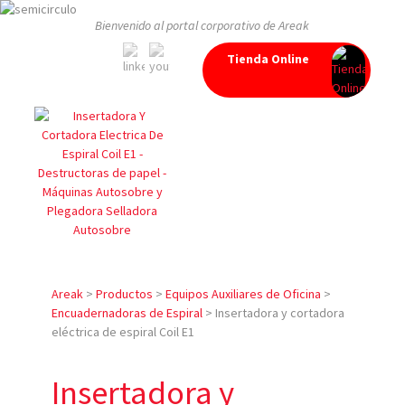
Bienvenido al portal corporativo de Areak
Tienda Online
Areak
>
Productos
>
Equipos Auxiliares de Oficina
>
Encuadernadoras de Espiral
>
Insertadora y cortadora
eléctrica de espiral Coil E1
Insertadora y