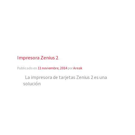
Impresora Zenius 2
Publicado en
11 noviembre, 2014
por
Areak
La impresora de tarjetas Zenius 2 es una
solución