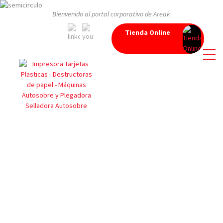
Bienvenido al portal corporativo de Areak
Tienda Online