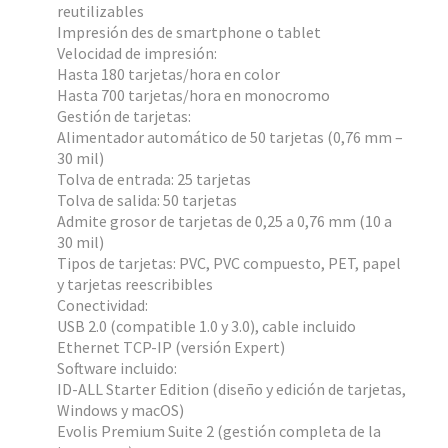
reutilizables
Impresión des de smartphone o tablet
Velocidad de impresión:
Hasta 180 tarjetas/hora en color
Hasta 700 tarjetas/hora en monocromo
Gestión de tarjetas:
Alimentador automático de 50 tarjetas (0,76 mm –
30 mil)
Tolva de entrada: 25 tarjetas
Tolva de salida: 50 tarjetas
Admite grosor de tarjetas de 0,25 a 0,76 mm (10 a
30 mil)
Tipos de tarjetas: PVC, PVC compuesto, PET, papel
y tarjetas reescribibles
Conectividad:
USB 2.0 (compatible 1.0 y 3.0), cable incluido
Ethernet TCP-IP (versión Expert)
Software incluido:
ID-ALL Starter Edition (diseño y edición de tarjetas,
Windows y macOS)
Evolis Premium Suite 2 (gestión completa de la