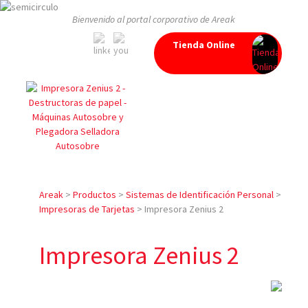
Bienvenido al portal corporativo de Areak
Tienda Online
Areak
>
Productos
>
Sistemas de Identificación Personal
>
Impresoras de Tarjetas
>
Impresora Zenius 2
Impresora Zenius 2