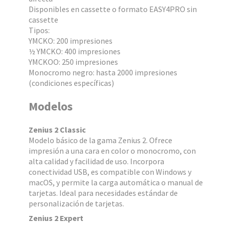
Disponibles en cassette o formato EASY4PRO sin
cassette
Tipos:
YMCKO: 200 impresiones
½ YMCKO: 400 impresiones
YMCKOO: 250 impresiones
Monocromo negro: hasta 2000 impresiones
(condiciones específicas)
Modelos
Zenius 2 Classic
Modelo básico de la gama Zenius 2. Ofrece
impresión a una cara en color o monocromo, con
alta calidad y facilidad de uso. Incorpora
conectividad USB, es compatible con Windows y
macOS, y permite la carga automática o manual de
tarjetas. Ideal para necesidades estándar de
personalización de tarjetas.
Zenius 2 Expert