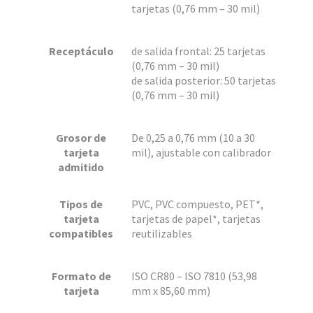
tarjetas (0,76 mm – 30 mil)
Receptáculo
de salida frontal: 25 tarjetas
(0,76 mm – 30 mil)
de salida posterior: 50 tarjetas
(0,76 mm – 30 mil)
Grosor de
De 0,25 a 0,76 mm (10 a 30
tarjeta
mil), ajustable con calibrador
admitido
Tipos de
PVC, PVC compuesto, PET*,
tarjeta
tarjetas de papel*, tarjetas
compatibles
reutilizables
Formato de
ISO CR80 – ISO 7810 (53,98
tarjeta
mm x 85,60 mm)