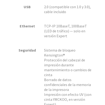
USB
2.0 (compatible con 1.0 y 3.0),
cable incluido
Ethernet
TCP-IP 10BaseT, 100BaseT
(LED de tráfico) — solo en
versión Expert
Seguridad
Sistema de bloqueo
Kensington®
Protección del cabezal de
impresión durante
mantenimiento o cambios de
cinta
Borrado de datos
confidenciales de la memoria
de la impresora
Impresión con efecto UV (con
cinta YMCKOO, en versión
Expert)