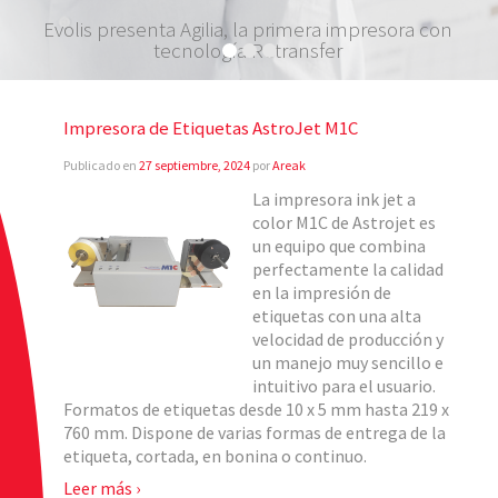
Evolis presenta Agilia, la primera impresora con
tecnología Retransfer
Impresora de Etiquetas AstroJet M1C
Publicado en
27 septiembre, 2024
por
Areak
La impresora ink jet a
color M1C de Astrojet es
un equipo que combina
perfectamente la calidad
en la impresión de
etiquetas con una alta
velocidad de producción y
un manejo muy sencillo e
intuitivo para el usuario.
Formatos de etiquetas desde 10 x 5 mm hasta 219 x
760 mm. Dispone de varias formas de entrega de la
etiqueta, cortada, en bonina o continuo.
Leer más ›