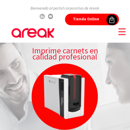
Bienvenido al portal corporativo de Areak
Tienda Online
Imprime carnets en
calidad profesional