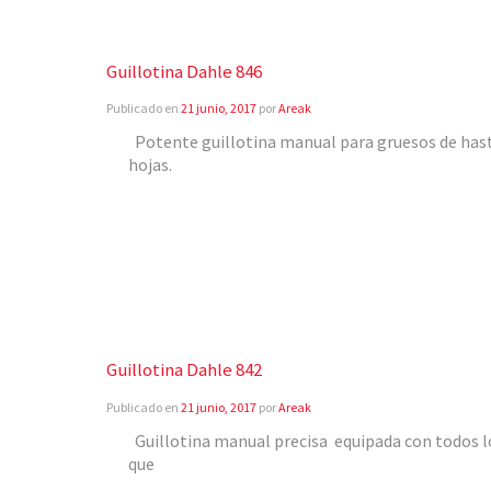
Guillotina Dahle 846
Publicado en
21 junio, 2017
por
Areak
Potente guillotina manual para gruesos de has
hojas.
Guillotina Dahle 842
Publicado en
21 junio, 2017
por
Areak
Guillotina manual precisa equipada con todos 
que