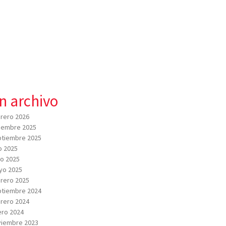
n archivo
rero 2026
iembre 2025
tiembre 2025
io 2025
io 2025
yo 2025
rero 2025
tiembre 2024
rero 2024
ro 2024
viembre 2023