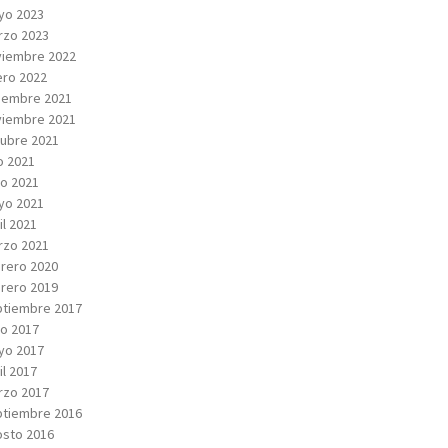
yo 2023
rzo 2023
viembre 2022
ro 2022
iembre 2021
viembre 2021
ubre 2021
io 2021
io 2021
yo 2021
il 2021
rzo 2021
rero 2020
rero 2019
tiembre 2017
io 2017
yo 2017
il 2017
rzo 2017
tiembre 2016
sto 2016