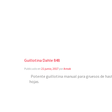
Guillotina Dahle 848
Publicado en
21 junio, 2017
por
Areak
Potente guillotina manual para gruesos de has
hojas.