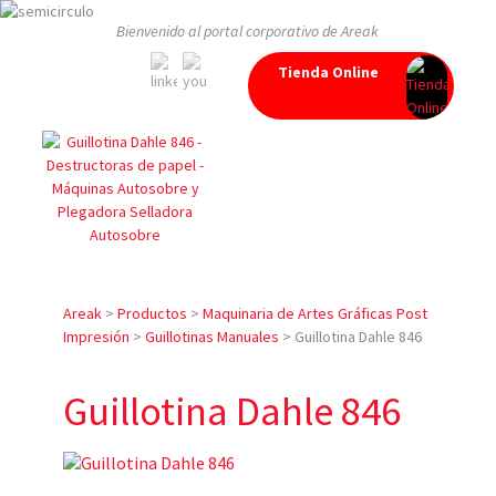
Bienvenido al portal corporativo de Areak
Tienda Online
Areak
>
Productos
>
Maquinaria de Artes Gráficas Post
Impresión
>
Guillotinas Manuales
>
Guillotina Dahle 846
Guillotina Dahle 846