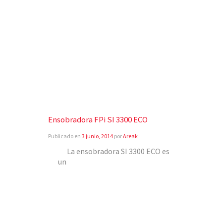
Ensobradora FPi SI 3300 ECO
Publicado en
3 junio, 2014
por
Areak
La ensobradora SI 3300 ECO es
un