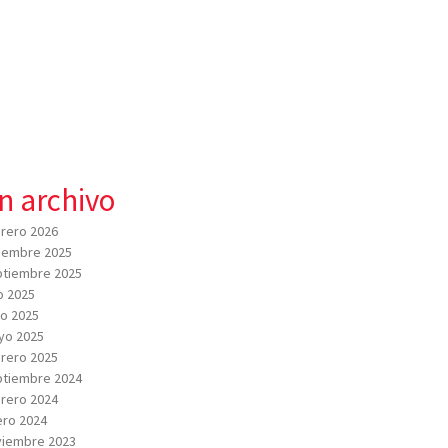
n archivo
rero 2026
iembre 2025
tiembre 2025
io 2025
io 2025
yo 2025
rero 2025
tiembre 2024
rero 2024
ro 2024
viembre 2023