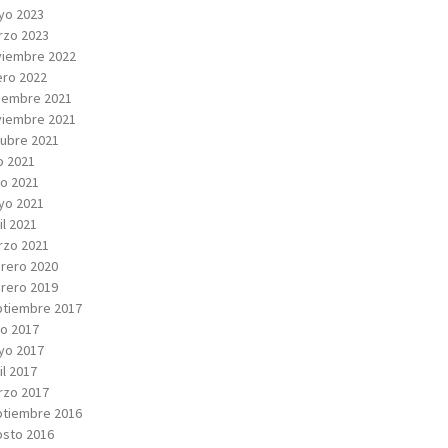
yo 2023
rzo 2023
viembre 2022
ro 2022
iembre 2021
viembre 2021
ubre 2021
io 2021
io 2021
yo 2021
il 2021
rzo 2021
rero 2020
rero 2019
tiembre 2017
io 2017
yo 2017
il 2017
rzo 2017
tiembre 2016
sto 2016