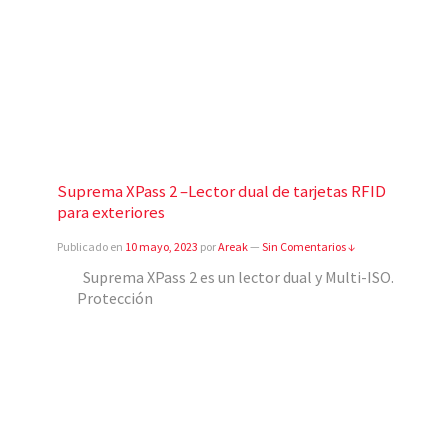
Suprema XPass 2 –Lector dual de tarjetas RFID
para exteriores
Publicado en
10 mayo, 2023
por
Areak
—
Sin Comentarios ↓
Suprema XPass 2 es un lector dual y Multi-ISO.
Protección