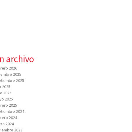
n archivo
rero 2026
iembre 2025
tiembre 2025
io 2025
io 2025
yo 2025
rero 2025
tiembre 2024
rero 2024
ro 2024
viembre 2023