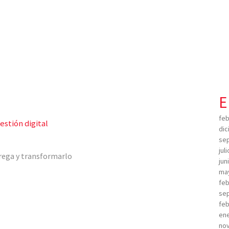
E
feb
stión digital
dic
sep
jul
rega y transformarlo
jun
ma
feb
sep
feb
ene
no