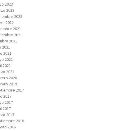
yo 2023
rzo 2023
viembre 2022
ro 2022
iembre 2021
viembre 2021
ubre 2021
io 2021
io 2021
yo 2021
il 2021
rzo 2021
rero 2020
rero 2019
tiembre 2017
io 2017
yo 2017
il 2017
rzo 2017
tiembre 2016
sto 2016