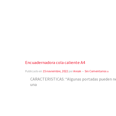
Encuadernadora cola caliente A4
Publicado en
15 noviembre, 2022
por
Areak
—
Sin Comentarios ↓
CARACTERISTICAS: *Algunas portadas pueden nec
una