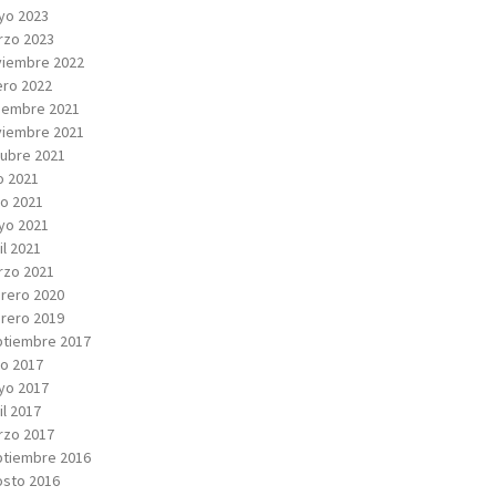
yo 2023
rzo 2023
viembre 2022
ro 2022
iembre 2021
viembre 2021
ubre 2021
io 2021
io 2021
yo 2021
il 2021
rzo 2021
rero 2020
rero 2019
tiembre 2017
io 2017
yo 2017
il 2017
rzo 2017
tiembre 2016
sto 2016