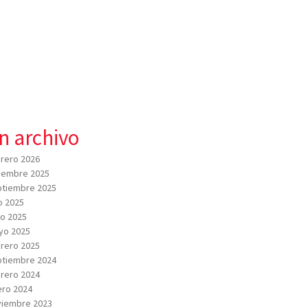
n archivo
rero 2026
iembre 2025
tiembre 2025
io 2025
io 2025
yo 2025
rero 2025
tiembre 2024
rero 2024
ro 2024
viembre 2023