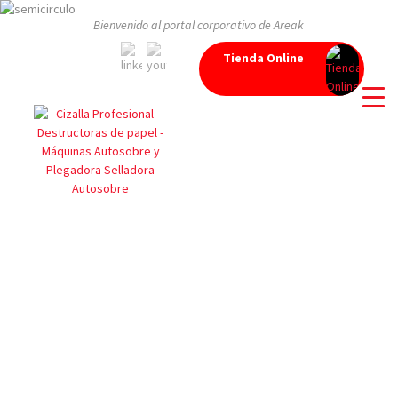
Bienvenido al portal corporativo de Areak
Tienda Online