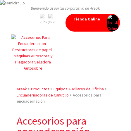
Bienvenido al portal corporativo de Areak
Tienda Online
Areak
>
Productos
>
Equipos Auxiliares de Oficina
>
Encuadernadoras de Canutillo
>
Accesorios para
encuadernación
Accesorios para