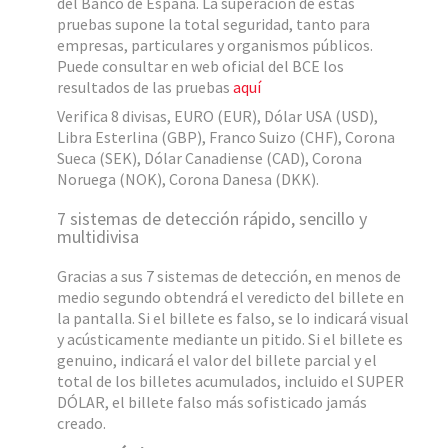
del Banco de España. La superación de estas
pruebas supone la total seguridad, tanto para
empresas, particulares y organismos públicos.
Puede consultar en web oficial del BCE los
resultados de las pruebas
aquí
Verifica 8 divisas, EURO (EUR), Dólar USA (USD),
Libra Esterlina (GBP), Franco Suizo (CHF), Corona
Sueca (SEK), Dólar Canadiense (CAD), Corona
Noruega (NOK), Corona Danesa (DKK).
7 sistemas de detección rápido, sencillo y
multidivisa
Gracias a sus 7 sistemas de detección, en menos de
medio segundo obtendrá el veredicto del billete en
la pantalla. Si el billete es falso, se lo indicará visual
y acústicamente mediante un pitido. Si el billete es
genuino, indicará el valor del billete parcial y el
total de los billetes acumulados, incluido el SUPER
DÓLAR, el billete falso más sofisticado jamás
creado.