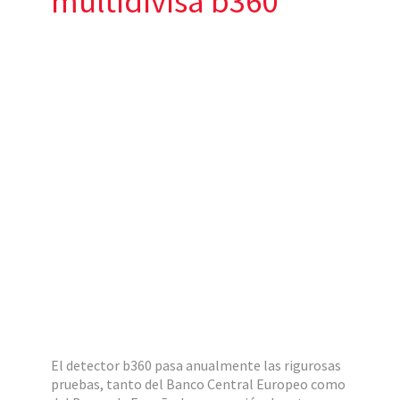
multidivisa b360
El detector b360 pasa anualmente las rigurosas
pruebas, tanto del Banco Central Europeo como