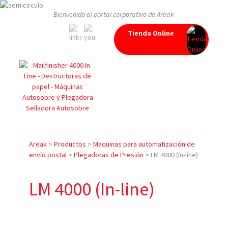
Bienvenido al portal corporativo de Areak
Tienda Online
Areak
>
Productos
>
Maquinas para automatización de
envío postal
>
Plegadoras de Presión
>
LM 4000 (In-line)
LM 4000 (In-line)