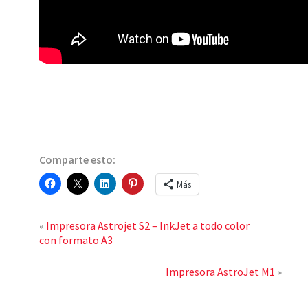
Comparte esto:
Más
«
Impresora Astrojet S2 – InkJet a todo color
con formato A3
Impresora AstroJet M1
»