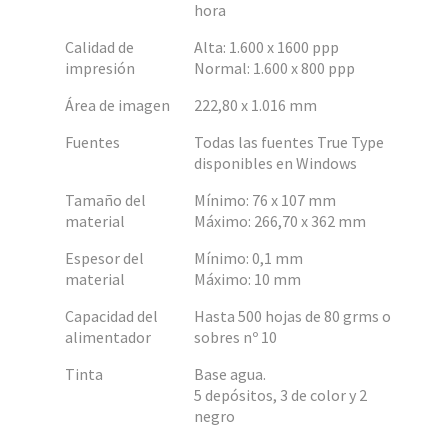
hora
Calidad de
Alta: 1.600 x 1600 ppp
impresión
Normal: 1.600 x 800 ppp
Área de imagen
222,80 x 1.016 mm
Fuentes
Todas las fuentes True Type
disponibles en Windows
Tamaño del
Mínimo: 76 x 107 mm
material
Máximo: 266,70 x 362 mm
Espesor del
Mínimo: 0,1 mm
material
Máximo: 10 mm
Capacidad del
Hasta 500 hojas de 80 grms o
alimentador
sobres nº 10
Tinta
Base agua.
5 depósitos, 3 de color y 2
negro