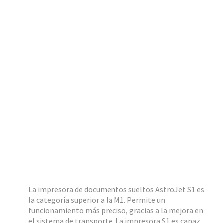
La impresora de documentos sueltos AstroJet S1 es
la categoría superior a la M1. Permite un
funcionamiento más preciso, gracias a la mejora en
el sistema de transporte. La impresora S1 es capaz