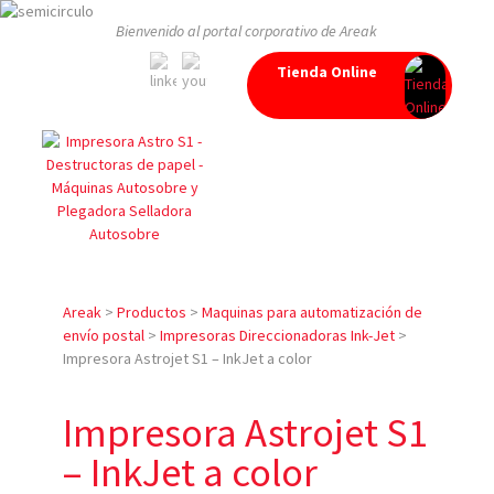
Bienvenido al portal corporativo de Areak
Tienda Online
Areak
>
Productos
>
Maquinas para automatización de
envío postal
>
Impresoras Direccionadoras Ink-Jet
>
Impresora Astrojet S1 – InkJet a color
Impresora Astrojet S1
– InkJet a color