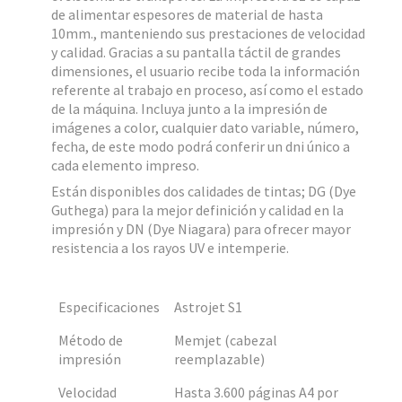
de alimentar espesores de material de hasta
10mm., manteniendo sus prestaciones de velocidad
y calidad. Gracias a su pantalla táctil de grandes
dimensiones, el usuario recibe toda la información
referente al trabajo en proceso, así como el estado
de la máquina. Incluya junto a la impresión de
imágenes a color, cualquier dato variable, número,
fecha, de este modo podrá conferir un dni único a
cada elemento impreso.
Están disponibles dos calidades de tintas; DG (Dye
Guthega) para la mejor definición y calidad en la
impresión y DN (Dye Niagara) para ofrecer mayor
resistencia a los rayos UV e intemperie.
Especificaciones
Astrojet S1
Método de
Memjet (cabezal
impresión
reemplazable)
Velocidad
Hasta 3.600 páginas A4 por