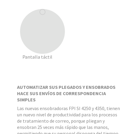
Pantalla táctil
AUTOMATIZAR SUS PLEGADOS Y ENSOBRADOS
HACE SUS ENVÍOS DE CORRESPONDENCIA
SIMPLES
Las nuevas ensobradoras FPI SI 4250 y 4350, tienen
un nuevo nivel de productividad para los procesos
de tratamiento de correo, porque pliegan y
ensobran 25 veces más rápido que las manos,
permitiendo que su personal disponga del tiempo