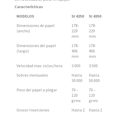
Características
MODELOS
SI 4250
SI 4350
Dimensiones de papel
178-
178-
(ancho)
229
229
mm
mm
Dimensiones del papel
178-
178-
(largo)
406
406
mm
mm
Velocidad max. ciclos/hora
3.000
3.500
Sobres mensuales
Hasta
Hasta
30.000
50.000
Peso del papel a plegar
70 –
70 –
120
120
grms
grms
Grosor Inserciones
Hasta 2
Hasta 2