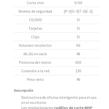
Corte mm
5×50
Niveles de seguridad
|P-3|O-3|T-3|E-2|
CD/DVD
Sí
Tarjetas
Sí
Clips
Sí
Volumen recolector
60
db (A) en vacío
46
Potencia del motor
650
Conexión a la red
230
Peso neto
46
Descripción
Destructora de oficina inteligente para el uso
en el escritorio
Los revolucionarios
rodillos de corte MHP