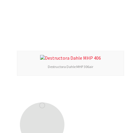
Destructora Dahle MHP 306air