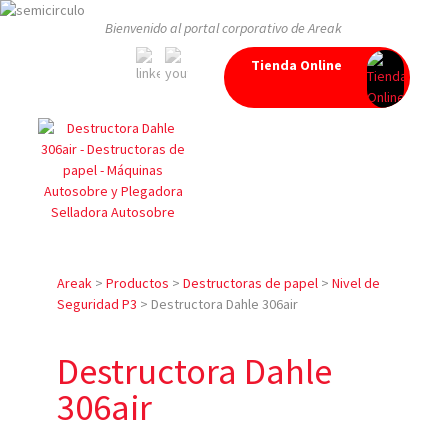
Bienvenido al portal corporativo de Areak
Tienda Online
Areak
>
Productos
>
Destructoras de papel
>
Nivel de
Seguridad P3
>
Destructora Dahle 306air
Destructora Dahle
306air