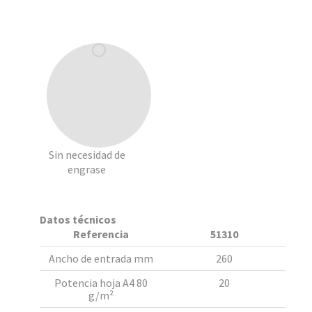
Sin necesidad de
engrase
Datos técnicos
Referencia
51310
Ancho de entrada mm
260
Potencia hoja A4 80
20
g/m²