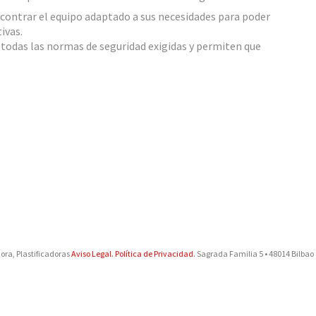
contrar el equipo adaptado a sus necesidades para poder
ivas.
odas las normas de seguridad exigidas y permiten que
ora, Plastificadoras
Aviso Legal.
Política de Privacidad.
Sagrada Familia 5
•
48014
Bilbao