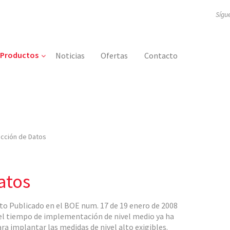
Sígu
Productos
Noticias
Ofertas
Contacto
ección de Datos
atos
to Publicado en el BOE num. 17 de 19 enero de 2008
e el tiempo de implementación de nivel medio ya ha
ra implantar las medidas de nivel alto exigibles.