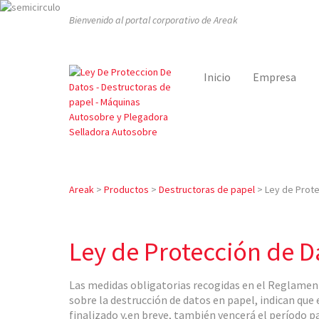
Bienvenido al portal corporativo de Areak
Inicio
Empresa
Areak
>
Productos
>
Destructoras de papel
>
Ley de Prot
Ley de Protección de D
Las medidas obligatorias recogidas en el Reglamen
sobre la destrucción de datos en papel, indican qu
finalizado y,en breve, también vencerá el período pa