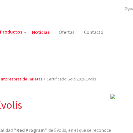
Sígu
Productos
Noticias
Ofertas
Contacto
>
Impresoras de Tarjetas
>
Certificado Gold 2026 Evolis
volis
calidad
“Red Program”
de Evolis, en el que se reconoce