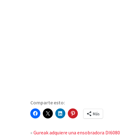
Comparte esto:
Más
«
Gureak adquiere una ensobradora DI6080