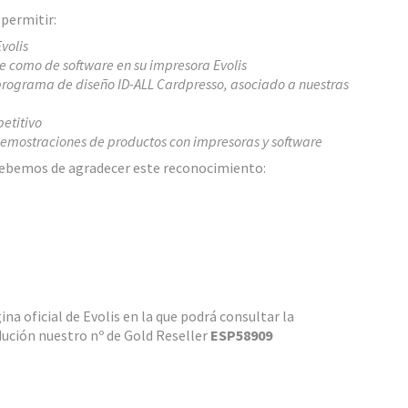
 permitir:
volis
e como de software en su impresora Evolis
 programa de diseño ID-ALL Cardpresso, asociado a nuestras
etitivo
 demostraciones de productos con impresoras y software
 debemos de agradecer este reconocimiento:
na oficial de Evolis en la que podrá consultar la
dución nuestro nº de Gold Reseller
ESP58909