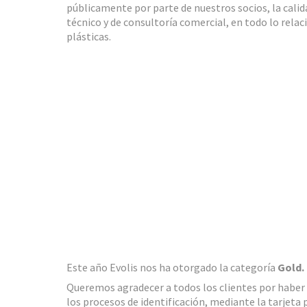
públicamente por parte de nuestros socios, la cali
técnico y de consultoría comercial, en todo lo rela
plásticas.
Este año Evolis nos ha otorgado la categoría
Gold.
Queremos agradecer a todos los clientes por haber
los procesos de identificación, mediante la tarjeta p