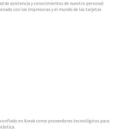
dad de asistencia y conocimientos de nuestro personal
cionado con las impresoras y el mundo de las tarjetas
 confiado en Areak como proveedores tecnológicos para
lástica.