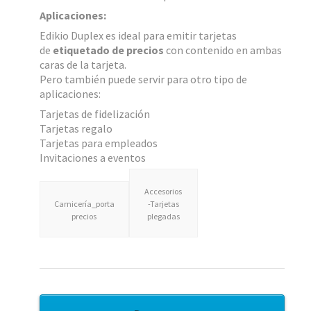
Aplicaciones:
Edikio Duplex es ideal para emitir tarjetas
de
etiquetado de precios
con contenido en ambas
caras de la tarjeta.
Pero también puede servir para otro tipo de
aplicaciones:
Tarjetas de fidelización
Tarjetas regalo
Tarjetas para empleados
Invitaciones a eventos
Accesorios
Carnicería_porta
-Tarjetas
precios
plegadas