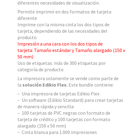
diferentes necesidades de visualización.
Permite imprimir en dos formatos de tarjeta
diferente
Imprime con la misma cinta los dos tipos de
tarjeta, dependiendo de las necesidades del
producto
Impresión a una cara con los dos tipos de
tarjeta: Tamaño estándar y Tamaño alargado (150 x
50 mm)
Uso de etiquetas: más de 300 etiquetas por
categoría de producto
La impresora solamente se vende como parte de
la
solución Edikio Flex.
Este bundle contiene:
– Una impresora de tarjetas Edikio Flex
– Un software (Edikio Standard) para crear tarjetas
de manera rápida y sencilla
– 100 tarjetas de PVC negras con formato de
tarjeta de crédito y 100 tarjetas con formato
alargado (150 x 50 mm)
– Cinta blanca para 1.000 impresiones