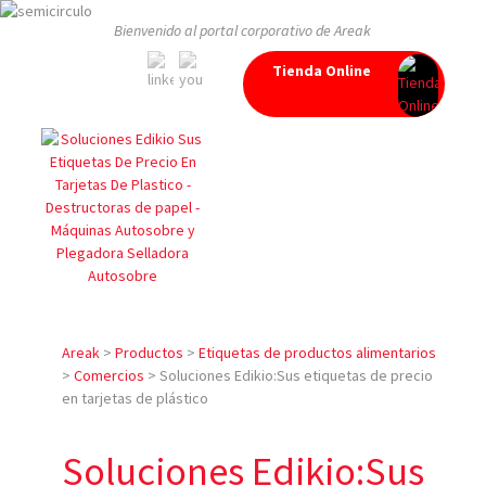
Bienvenido al portal corporativo de Areak
Tienda Online
Areak
>
Productos
>
Etiquetas de productos alimentarios
>
Comercios
>
Soluciones Edikio:Sus etiquetas de precio
en tarjetas de plástico
Soluciones Edikio:Sus