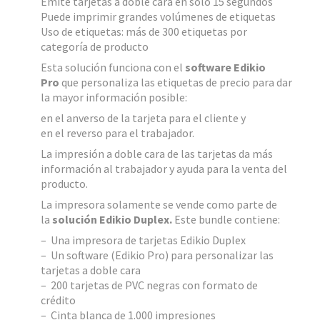
Emite tarjetas a doble cara en solo 15 segundos
Puede imprimir grandes volúmenes de etiquetas
Uso de etiquetas: más de 300 etiquetas por
categoría de producto
Esta solución funciona con el
software Edikio
Pro
que personaliza las etiquetas de precio para dar
la mayor información posible:
en el anverso de la tarjeta para el cliente y
en el reverso para el trabajador.
La impresión a doble cara de las tarjetas da más
información al trabajador y ayuda para la venta del
producto.
La impresora solamente se vende como parte de
la
solución Edikio Duplex.
Este bundle contiene:
– Una impresora de tarjetas Edikio Duplex
– Un software (Edikio Pro) para personalizar las
tarjetas a doble cara
– 200 tarjetas de PVC negras con formato de
crédito
– Cinta blanca de 1.000 impresiones